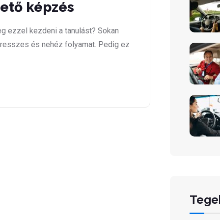
zető képzés
g ezzel kezdeni a tanulást? Sokan
stresszes és nehéz folyamat. Pedig ez
Tege