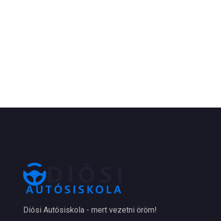
Diósi Autósiskola - mert vezetni öröm!