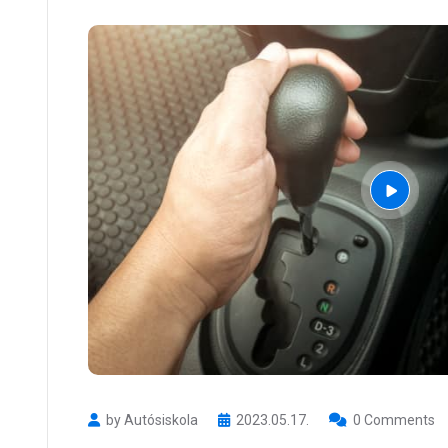
by Autósiskola
2023.05.17.
0 Comments