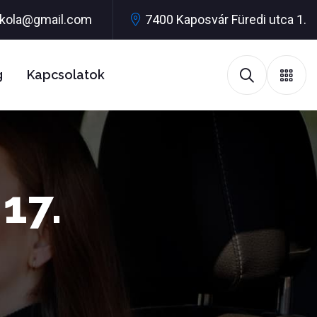
iskola@gmail.com
7400 Kaposvár Füredi utca 1.
g
Kapcsolatok
17.