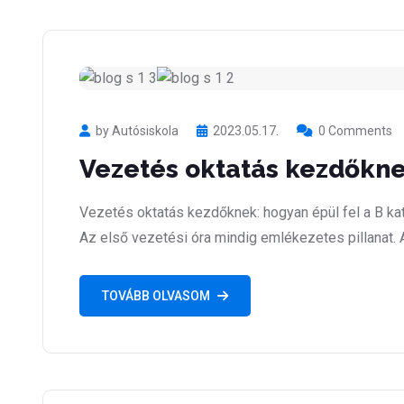
by Autósiskola
2023.05.17.
0 Comments
Vezetés oktatás kezdőkn
Vezetés oktatás kezdőknek: hogyan épül fel a B ka
Az első vezetési óra mindig emlékezetes pillanat. 
TOVÁBB OLVASOM