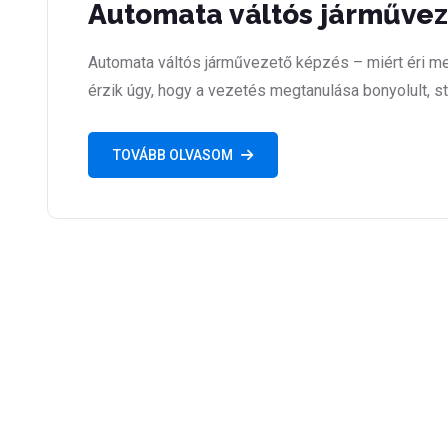
Automata váltós járműve
Automata váltós járművezető képzés – miért éri me
érzik úgy, hogy a vezetés megtanulása bonyolult, 
TOVÁBB OLVASOM