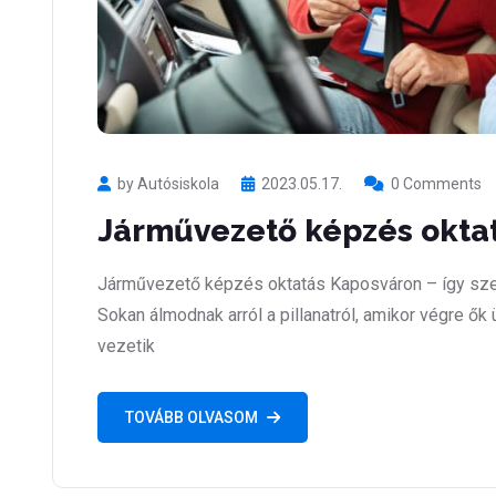
by Autósiskola
2023.05.17.
0 Comments
Járművezető képzés okta
Járművezető képzés oktatás Kaposváron – így sze
Sokan álmodnak arról a pillanatról, amikor végre ők
vezetik
TOVÁBB OLVASOM