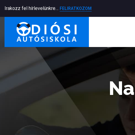
Irakozz fel hírlevelünkre…
FELIRATKOZOM
Na