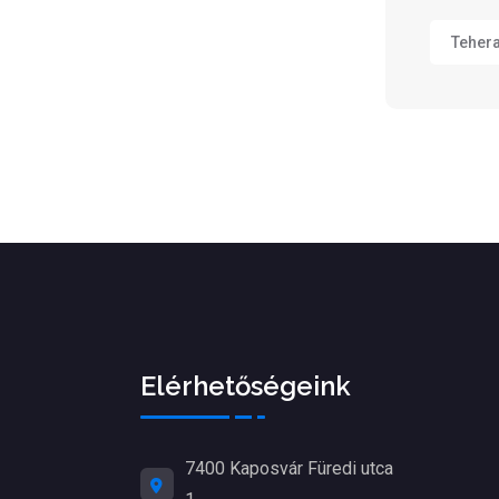
Teher
Elérhetőségeink
7400 Kaposvár Füredi utca