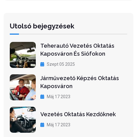
Utolsó bejegyzések
Teherautó Vezetés Oktatás
Kaposváron És Siófokon
Szept 05 2025
Járművezető Képzés Oktatás
Kaposváron
Máj 17 2023
Vezetés Oktatás Kezdőknek
Máj 17 2023