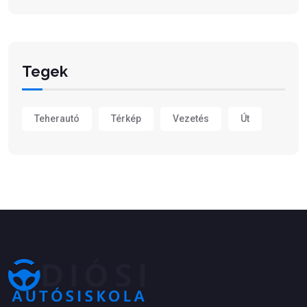
Tegek
Teherautó
Térkép
Vezetés
Út