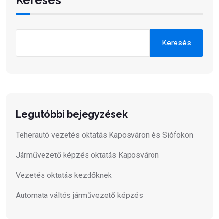
Keresés
Keresés
Legutóbbi bejegyzések
Teherautó vezetés oktatás Kaposváron és Siófokon
Járművezető képzés oktatás Kaposváron
Vezetés oktatás kezdőknek
Automata váltós járművezető képzés