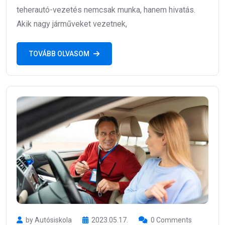
teherautó-vezetés nemcsak munka, hanem hivatás.
Akik nagy járműveket vezetnek,
TOVÁBB OLVASOM
by Autósiskola
2023.05.17.
0 Comments