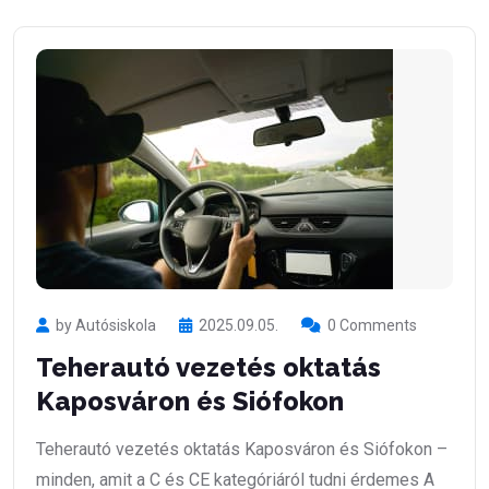
by Autósiskola
2025.09.05.
0 Comments
Teherautó vezetés oktatás
Kaposváron és Siófokon
Teherautó vezetés oktatás Kaposváron és Siófokon –
minden, amit a C és CE kategóriáról tudni érdemes A