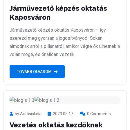
Járművezető képzés oktatás
Kaposváron
Járművezető képzés oktatás Kaposváron – így
szerezd meg gyorsan a jogosítványod! Sokan
álmodnak arról a pillanatról, amikor végre ők ülhetnek a
volán mögé, és önállóan vezetik
TOVÁBB OLVASOM
by Autósiskola
2023.05.17.
0 Comments
Vezetés oktatás kezdőknek