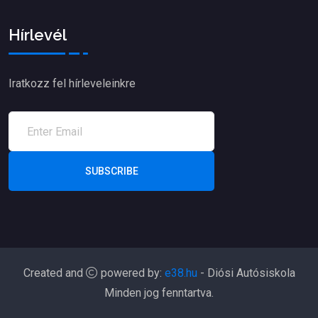
Hírlevél
Iratkozz fel hírleveleinkre
SUBSCRIBE
Created and
powered by:
e38.hu
- Diósi Autósiskola
Minden jog fenntartva.