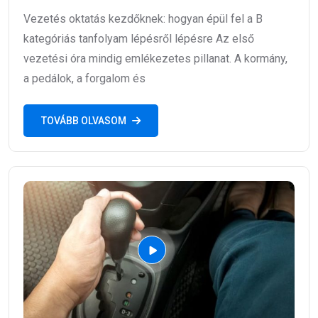
Vezetés oktatás kezdőknek: hogyan épül fel a B
kategóriás tanfolyam lépésről lépésre Az első
vezetési óra mindig emlékezetes pillanat. A kormány,
a pedálok, a forgalom és
TOVÁBB OLVASOM