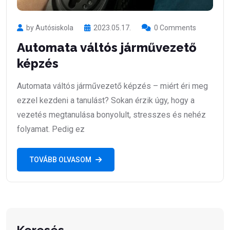
by Autósiskola
2023.05.17.
0 Comments
Automata váltós járművezető
képzés
Automata váltós járművezető képzés – miért éri meg
ezzel kezdeni a tanulást? Sokan érzik úgy, hogy a
vezetés megtanulása bonyolult, stresszes és nehéz
folyamat. Pedig ez
TOVÁBB OLVASOM