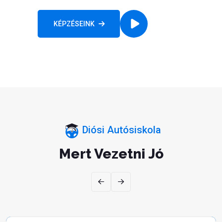
VIDEÓ
KÉPZÉSEINK
Diósi Autósiskola
Mert Vezetni Jó