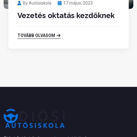
By Autósiskola
17 május, 2023
Vezetés oktatás kezdőknek
TOVÁBB OLVASOM