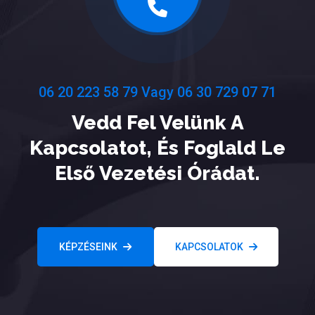
06 20 223 58 79 Vagy 06 30 729 07 71
Vedd Fel Velünk A
Kapcsolatot, És Foglald Le
Első Vezetési Órádat.
KÉPZÉSEINK
KAPCSOLATOK