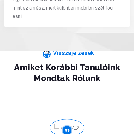
mint ez a rrész, mert különben mobilon szét fog
esni.
Visszajelzések
Amiket Korábbi Tanulóink
Mondtak Rólunk