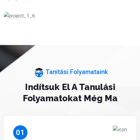
Tanítási Folyamataink
Indítsuk El A Tanulási
Folyamatokat Még Ma
01