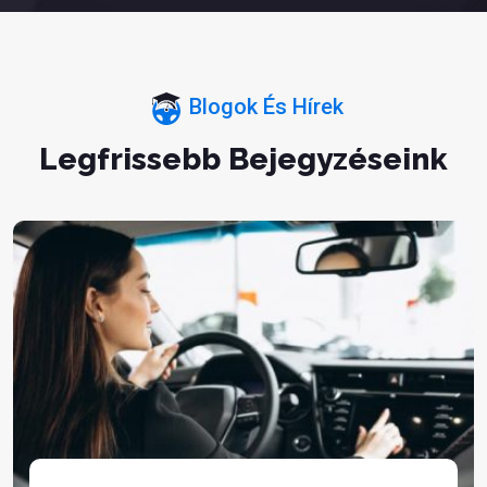
Blogok És Hírek
Legfrissebb Bejegyzéseink