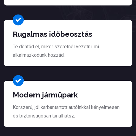
Rugalmas időbeosztás
Te döntöd el, mikor szeretnél vezetni, mi
alkalmazkodunk hozzád.
Modern járműpark
Korszerű, jól karbantartott autóinkkal kényelmesen
és biztonságosan tanulhatsz.