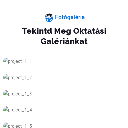
Fotógaléria
Tekintd Meg Oktatási
Galériánkat