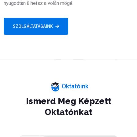
nyugodtan ülhetsz a volán mögé.
SZOLGÁLTATÁSAINK
Oktatóink
Ismerd Meg Képzett
Oktatónkat