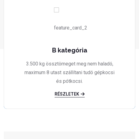
B kategória
3.500 kg össztömeget meg nem haladó,
maximum 8 utast szállítani tudó gépkocsi
és pótkocsi.
RÉSZLETEK