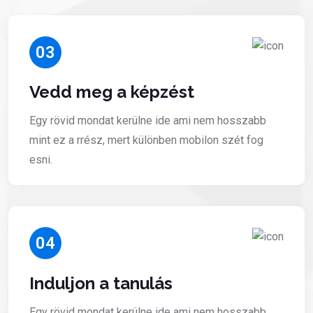
03
Vedd meg a képzést
Egy rövid mondat kerülne ide ami nem hosszabb
mint ez a rrész, mert különben mobilon szét fog
esni.
04
Induljon a tanulás
Egy rövid mondat kerülne ide ami nem hosszabb