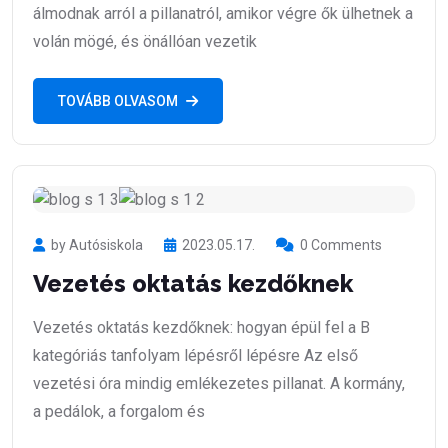
álmodnak arról a pillanatról, amikor végre ők ülhetnek a
volán mögé, és önállóan vezetik
TOVÁBB OLVASOM
by Autósiskola
2023.05.17.
0 Comments
Vezetés oktatás kezdőknek
Vezetés oktatás kezdőknek: hogyan épül fel a B
kategóriás tanfolyam lépésről lépésre Az első
vezetési óra mindig emlékezetes pillanat. A kormány,
a pedálok, a forgalom és