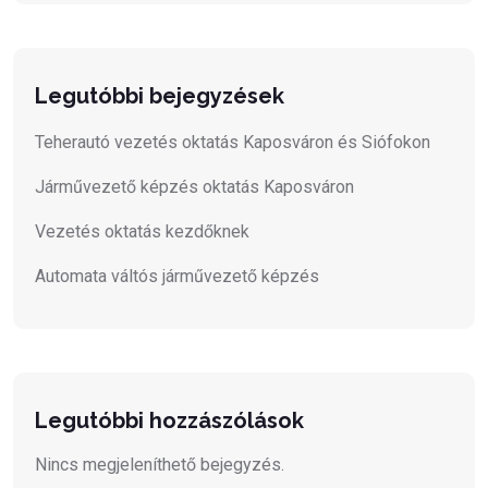
Legutóbbi bejegyzések
Teherautó vezetés oktatás Kaposváron és Siófokon
Járművezető képzés oktatás Kaposváron
Vezetés oktatás kezdőknek
Automata váltós járművezető képzés
Legutóbbi hozzászólások
Nincs megjeleníthető bejegyzés.