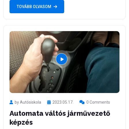
TOVÁBB OLVASOM
by Autósiskola
2023.05.17.
0 Comments
Automata váltós járművezető
képzés