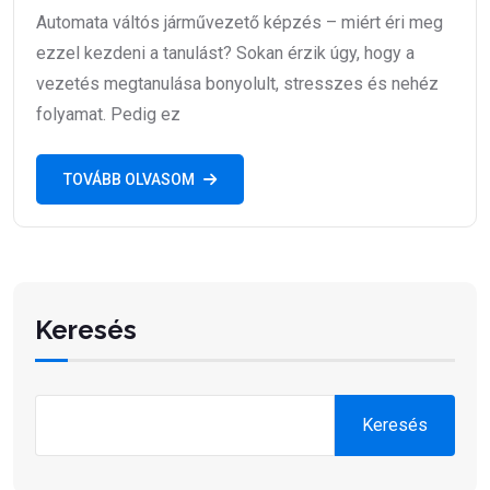
Automata váltós járművezető képzés – miért éri meg
ezzel kezdeni a tanulást? Sokan érzik úgy, hogy a
vezetés megtanulása bonyolult, stresszes és nehéz
folyamat. Pedig ez
TOVÁBB OLVASOM
Keresés
Keresés