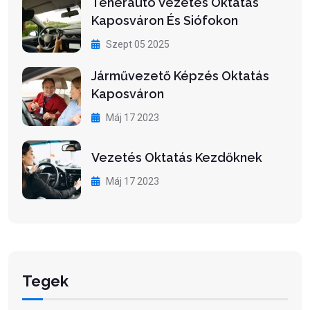
Teherautó Vezetés Oktatás
Kaposváron És Siófokon
Szept 05 2025
Járművezető Képzés Oktatás
Kaposváron
Máj 17 2023
Vezetés Oktatás Kezdőknek
Máj 17 2023
Tegek