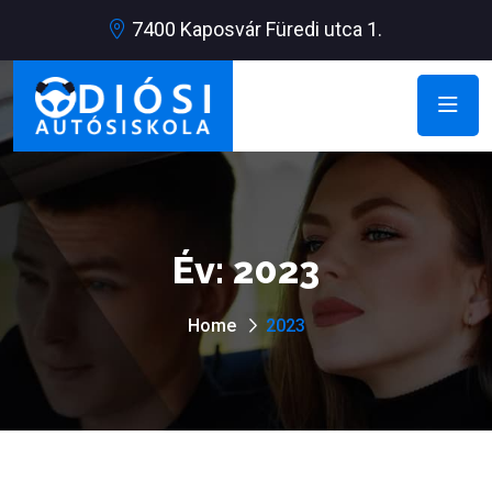
7400 Kaposvár Füredi utca 1.
Év:
2023
Home
2023