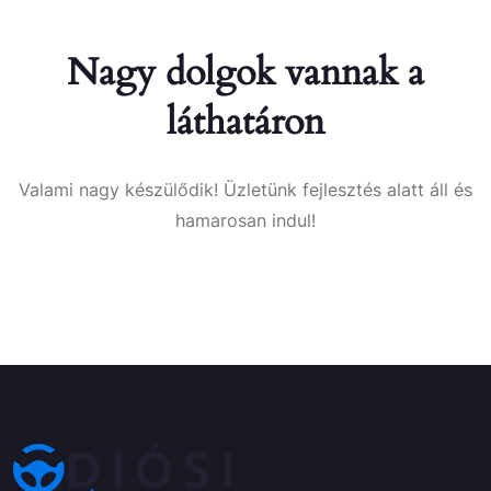
Nagy dolgok vannak a
láthatáron
Valami nagy készülődik! Üzletünk fejlesztés alatt áll és
hamarosan indul!