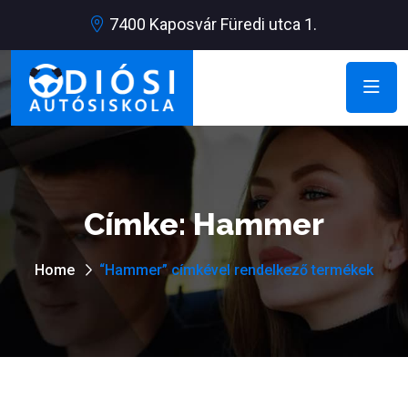
7400 Kaposvár Füredi utca 1.
Címke:
Hammer
Home
“Hammer” címkével rendelkező termékek