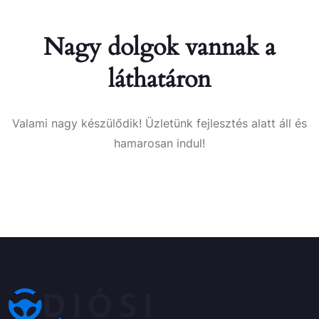
Nagy dolgok vannak a
láthatáron
Valami nagy készülődik! Üzletünk fejlesztés alatt áll és
hamarosan indul!